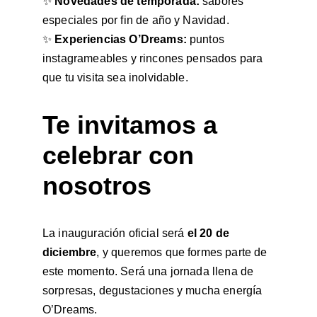
✨ 
Novedades de temporada:
 sabores 
especiales por fin de año y Navidad.
✨ 
Experiencias O’Dreams:
 puntos 
instagrameables y rincones pensados para 
que tu visita sea inolvidable.
Te invitamos a 
celebrar con 
nosotros
La inauguración oficial será 
el 20 de 
diciembre
, y queremos que formes parte de 
este momento. Será una jornada llena de 
sorpresas, degustaciones y mucha energía 
O’Dreams.